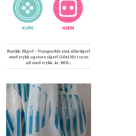
KURS
HJEM
Butikk: Skjerf - Vrangsydde små silkeskjerf
med trykk og store skjerf (50x150) i tynn
ull med trykk, kr. 800,-