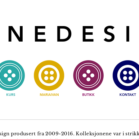
NNEDES
KURS
MARIAIVAN
BUTIKK
KONTAKT
ign produsert fra 2009-2016. Kolleksjonene var i strikk