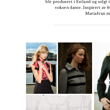
ble produsert i Estland og solgt 
voksen dame. Inspirert av 60
MariaIvan m