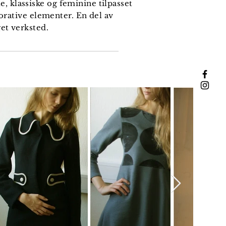
e, klassiske og feminine tilpasset
korative elementer. En del av
et verksted.