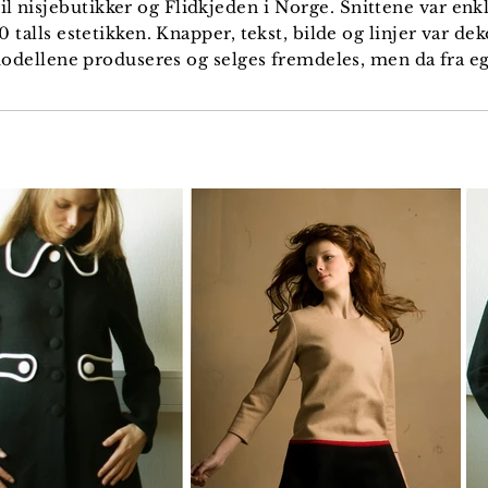
til nisjebutikker og Flidkjeden i Norge. Snittene var enkl
 talls estetikken. Knapper, tekst, bilde og linjer var de
odellene produseres og selges fremdeles, men da fra eg